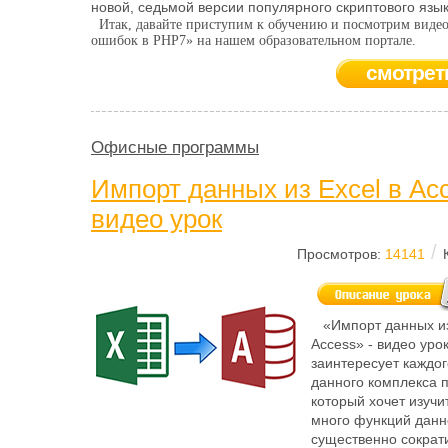
новой, седьмой версии популярного скриптового язык
Итак, давайте приступим к обучению и посмотрим видео
ошибок в PHP7» на нашем образовательном портале.
смотрет
Офисные программы
Импорт данных из Excel в Acc
видео урок
/
Просмотров:
14141
«Импорт данных из
Access» - видео уро
заинтересует каждо
данного комплекса 
который хочет изуч
много функций данн
существенно сократ