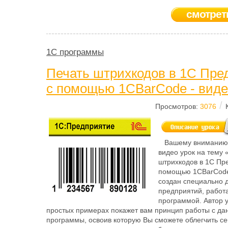
смотрет
1C программы
Печать штрихкодов в 1С Пре
с помощью 1CBarCode - виде
/
Просмотров:
3076
Вашему вниманию 
видео урок на тему 
штрихкодов в 1С Пр
помощью 1CBarCode
создан специально 
предприятий, работ
программой. Автор 
простых примерах покажет вам принцип работы с да
программы, освоив которую Вы сможете облегчить се