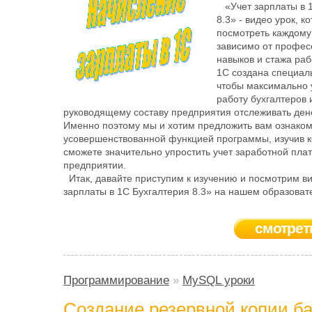
«Учет зарплаты в 
8.3» - видео урок, к
посмотреть каждому 
зависимо от профе
навыков и стажа ра
1С создана специаль
чтобы максимально 
работу бухгалтеров 
руководящему составу предприятия отслеживать ден
Именно поэтому мы и хотим предложить вам ознаком
усовершенствованной функцией программы, изучив 
сможете значительно упростить учет заработной пла
предприятии.
Итак, давайте приступим к изучению и посмотрим ви
зарплаты в 1С Бухгалтерия 8.3» на нашем образоват
смотрет
Программирование
»
MySQL уроки
Создание резервной копии б