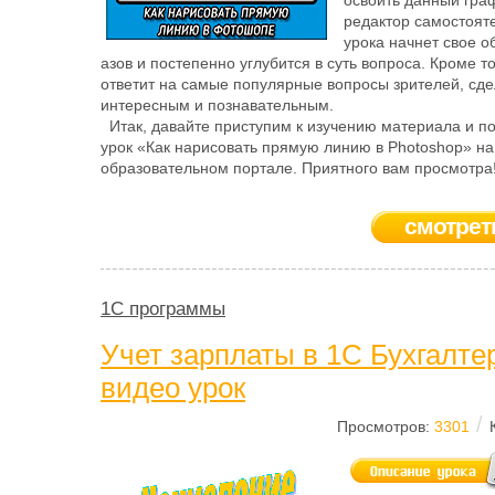
освоить данный гра
редактор самостоят
урока начнет свое о
азов и постепенно углубится в суть вопроса. Кроме то
ответит на самые популярные вопросы зрителей, сде
интересным и познавательным.
Итак, давайте приступим к изучению материала и п
урок «Как нарисовать прямую линию в Photoshop» н
образовательном портале. Приятного вам просмотра
смотрет
1C программы
Учет зарплаты в 1С Бухгалтер
видео урок
/
Просмотров:
3301