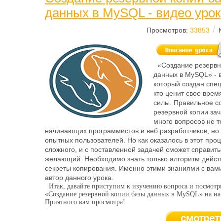
данных в MySQL - видео урок
/
Просмотров:
33853
«Создание резервн
данных в MySQL» - в
который создан спец
кто ценит свое врем
силы. Правильное с
резервной копии за
много вопросов не т
начинающих программистов и веб разработчиков, но 
опытных пользователей. Но как оказалось в этот проц
сложного, и с поставленной задачей сможет справит
желающий. Необходимо знать только алгоритм дейст
секреты копирования. Именно этими знаниями с вам
автор данного урока.
Итак, давайте приступим к изучению вопроса и посмотр
«Создание резервной копии базы данных в MySQL» на на
Приятного вам просмотра!
смотрет