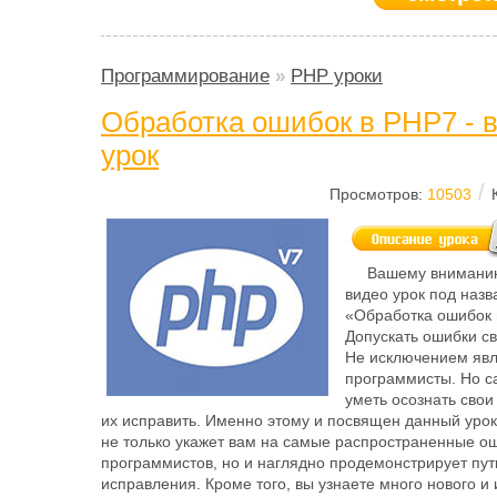
Программирование
»
PHP уроки
Обработка ошибок в PHP7 - 
урок
/
Просмотров:
10503
Вашему вниманию
видео урок под наз
«Обработка ошибок 
Допускать ошибки св
Не исключением яв
программисты. Но с
уметь осознать свои
их исправить. Именно этому и посвящен данный урок,
не только укажет вам на самые распространенные о
программистов, но и наглядно продемонстрирует пут
исправления. Кроме того, вы узнаете много нового и 