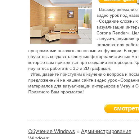
Вашему вниманию 
видео урок под наз
«Создание сложных
визуализации интерь
Corona Render». Цел
- научить начинающ
пользователя работ
программами показать основные их функции. В ходе 
научитесь создавать сложные фотореалистичные ма
которые вам пригодятся при создании интерьеров. К
научитесь работать с 3D и 2D графикой.
Итак, давайте приступим к изучению вопроса и пос
предложенный на нашем сайте видео урок «Создани
материалов для визуализации интерьеров в V-ray и C
Приятного Вам просмотра!
смотрет
Обучение Windows
»
Администрирование
Windows