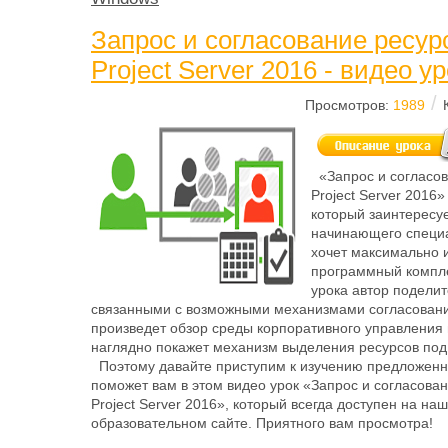
Запрос и согласование ресур
Project Server 2016 - видео ур
/
Просмотров:
1989
«Запрос и согласов
Project Server 2016»
который заинтересу
начинающего специа
хочет максимально 
программный компле
урока автор подели
связанными с возможными механизмами согласовани
произведет обзор среды корпоративного управления
наглядно покажет механизм выделения ресурсов под
Поэтому давайте приступим к изучению предложенно
поможет вам в этом видео урок «Запрос и согласован
Project Server 2016», который всегда доступен на на
образовательном сайте. Приятного вам просмотра!