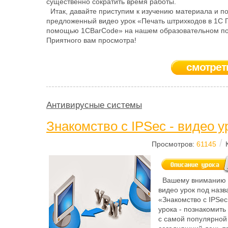
существенно сократить время работы.
Итак, давайте приступим к изучению материала и п
предложенный видео урок «Печать штрихкодов в 1С 
помощью 1CBarCode» на нашем образовательном по
Приятного вам просмотра!
смотрет
Антивирусные системы
Знакомство с IPSec - видео у
/
Просмотров:
61145
Вашему вниманию 
видео урок под наз
«Знакомство с IPSec
урока - познакомит
с самой популярной