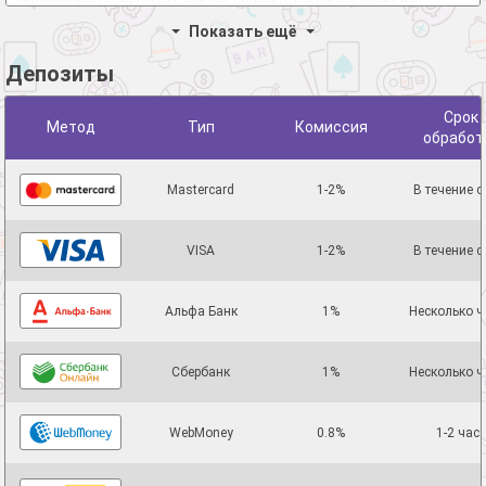
попробовать автомат в игре. Однако такой вариант не
приносит материального удовлетворения, потому что игра
Показать ещё
идет на виртуальную валюту, предоставленную казино.
Соответственно, и выигрыши тоже ненастоящие)
Депозиты
Решить вопрос о возможности игры на деньги доступно
буквально за несколько минут — нужно пройти регистрацию,
Срок
Метод
Тип
Комиссия
предоставить клубу информацию о себе. Создавать аккаунт
обработ
в Казино Х можно двумя способами:
заполнить специальную форму на официальном
Mastercard
1-2%
В течение с
сайте, зеркале, в мобильной версии;
воспользоваться своим аккаунтом в социальной
сети.
VISA
1-2%
В течение с
Каждый из способов имеет особенности.
Альфа Банк
1%
Несколько ч
Использование регистрационной формы
для создания аккаунта
Сбербанк
1%
Несколько ч
Каким бы
способом вы
WebMoney
0.8%
1-2 час
ни пробовали
зайти на