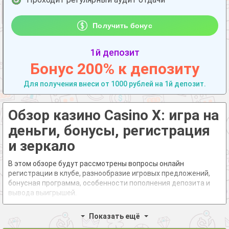
Получить бонус
1й депозит
Бонус 200% к депозиту
Для получения внеси от 1000 рублей на 1й депозит.
Обзор казино Casino X: игра на
деньги, бонусы, регистрация
и зеркало
В этом обзоре будут рассмотрены вопросы онлайн
регистрации в клубе, разнообразие игровых предложений,
бонусная программа, особенности пополнения депозита и
вывода выигрышей.
Слоты
Рулетки
Карточные
Показать ещё