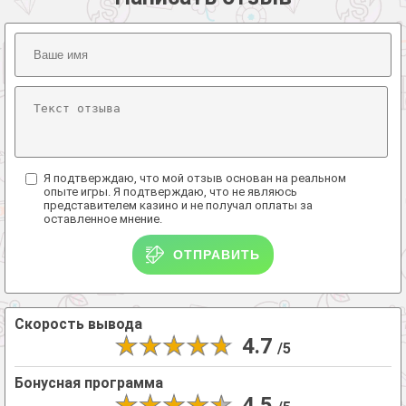
переживать о выводе денег.
Для подтверждения предоставленной заведению личной
информации требуется отправить скрин документа с фото:
паспорта, ID карты. Подтверждение адреса возможно с
помощью счетов на оплату коммунальных услуг.
Если для пополнения депозита использовалась кредитная
или платежная банковская карта, необходимо отправить и ее
изображение. Важными для идентификации являются шесть
первых и четыре последних цифры номера, остальные
Я подтверждаю, что мой отзыв основан на реальном
должны быть закрыты на фото обеих сторон пластика, как и
опыте игры. Я подтверждаю, что не являюсь
CVV код.
представителем казино и не получал оплаты за
оставленное мнение.
Игры в онлайн казино Х: на деньги
и в демо версии
ОТПРАВИТЬ
Официальный сайт, а также актуальные зеркала и
мобильная версия открывают возможность играть,
Скорость вывода
используя самые интересные предложения известных
4.7
провайдеров. Для заинтересованных игроков стоит
/5
уточнить, что общий индекс возврата, по результатам
регулярного аудита, составляет 96.49%.
Бонусная программа
4.5
Для удобства посетителей игорного онлайн заведения