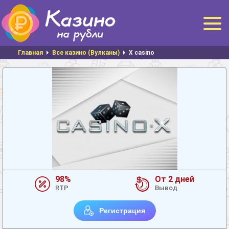
Главная
Все казино (Вулканы)
X casino
98%
От 2 дней
RTP
Вывод
Регистрация