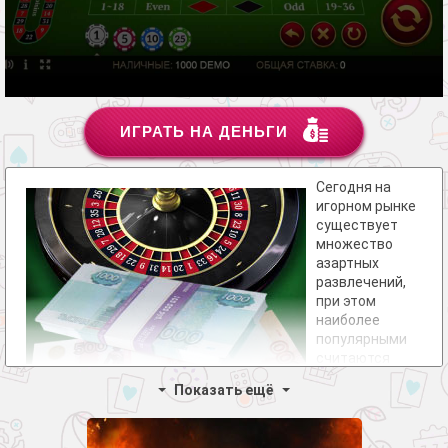
ИГРАТЬ НА ДЕНЬГИ
Сегодня на
игорном рынке
существует
множество
азартных
развлечений,
при этом
наиболее
популярными
считаются
игровые
Показать ещё
автоматы, а также покер и конечно же рулетка.
Онлайн рулетка пользуется огромным спросом среди
любителей казино, в том числе виртуальных, поэтому