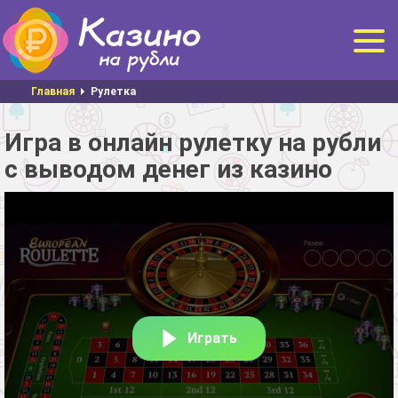
Главная
Рулетка
Игра в онлайн рулетку на рубли
с выводом денег из казино
Играть