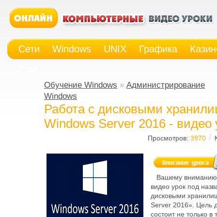
Сети
Windows
UNIX
Графика
Казин
Еще
Обучение Windows
»
Администрирование
Windows
Работа с дисковыми хранил
Windows Server 2016 - видео 
/
Просмотров:
3970
Вашему вниманию 
видео урок под назв
дисковыми хранили
Server 2016». Цель 
состоит не только в 